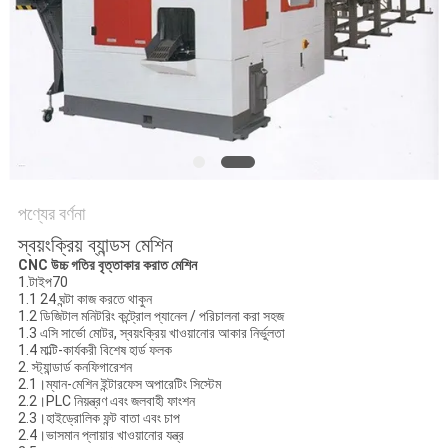
গোপনীয়তা
নীতি
পণ্যের বর্ণনা
স্বয়ংক্রিয় ব্যান্ডস মেশিন
CNC উচ্চ গতির বৃত্তাকার করাত মেশিন
1.টাইপ70
1.1 24 ঘন্টা কাজ করতে থাকুন
1.2 ডিজিটাল মনিটরিং কন্ট্রোল প্যানেল / পরিচালনা করা সহজ
1.3 এসি সার্ভো মোটর, স্বয়ংক্রিয় খাওয়ানোর আকার নির্ভুলতা
1.4 মাল্টি-কার্যকরী বিশেষ হার্ড ফলক
2. স্ট্যান্ডার্ড কনফিগারেশন
2.1।
ম্যান-মেশিন ইন্টারফেস অপারেটিং সিস্টেম
2.2।
PLC নিয়ন্ত্রণ এবং জলবাহী ফাংশন
2.3।
হাইড্রোলিক ফন্ট বাতা এবং চাপ
2.4।
ভাসমান প্লায়ার খাওয়ানোর যন্ত্র