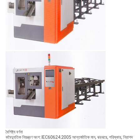
বৈশিষ্ট্য বর্ণনা
ক
বৈদ্যুতিক নিয়ন্ত্রণ অংশ: IEC60624.2005 আন্তর্জাতিক মান, ঝরঝরে, পরিষ্কার, নিরাপদ