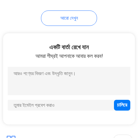
39
আরো দেখুন
RTP পাইপ মেকিং মেশিন
একটি বার্তা রেখে যান
আমরা শীঘ্রই আপনাকে আবার কল করব!
12
স্বয়ংক্রিয় ব্যান্ডসো মেশিন