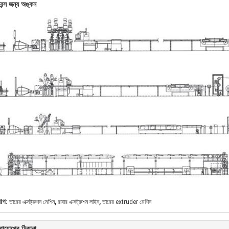
েন্স জন্য অঙ্কন
,
,
যাগ:
তারের এক্সট্রুশন মেশিন
রাবার এক্সট্রুশন লাইন
তারের extruder মেশিন
গাযোগের ঠিকানা