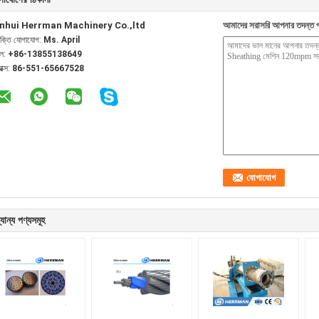
nhui Herrman Machinery Co.,ltd
আমাদের সরাসরি আপনার তদন্ত প
যক্তি যোগাযোগ:
Ms. April
েল:
+86-13855138649
যাক্স:
86-551-65667528
যান্য পণ্যসমূহ