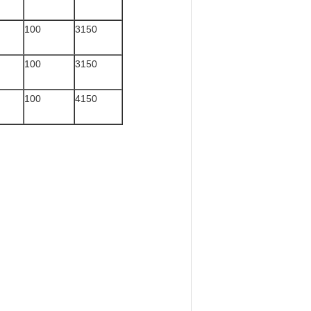
100
3150
100
3150
100
4150