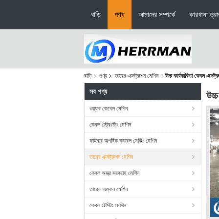
বাড়ি
পণ্য
আমাদের সম্পর্কে
কারখানা ভ্র
বাড়ি
পণ্য
তারের এক্সট্রুশন মেশিন
উচ্চ কার্যকারিতা কেবল এক
সব পণ্য
উচ্
ওয়্যার কেবেল মেশিন
কেবল স্ট্রেংডিং মেশিন
ফাইবার অপটিক ক্যাবল মেকিং মেশিন
তারের এক্সট্রুশন মেশিন
কেবল অস্ত্র সরবরাহ মেশিন
তারের অঙ্কন মেশিন
কেবল টেস্টিং মেশিন