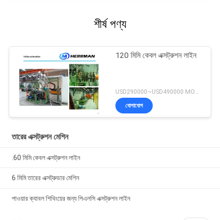
শীর্ষ পণ্য
120 মিমি কেবল এক্সট্রুশন লাইন
USD290000~USD490000 MOQ:1 বিন্যাস করুন
যোগাযোগ
তারের এক্সট্রুশন মেশিন
.60 মিমি কেবল এক্সট্রুশন লাইন
6 মিমি তারের এক্সট্রুডার মেশিন
পাওয়ার ক্যাবল শিথিংয়ের জন্য পিএলসি এক্সট্রুশন লাইন