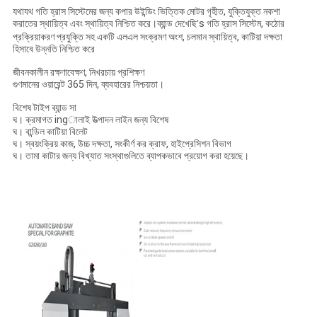
যথাযথ গতি হ্রাস সিস্টেমের জন্য কপার উইন্ডিং ভিত্তিক মোটর গৃহীত, যুক্তিযুক্ত নকশা
করাতের স্থায়িত্ব এবং স্থায়িত্ব নিশ্চিত করে।ব্যান্ড দেখেছি
s গতি হ্রাস সিস্টেম, কঠোর
'
প্রক্রিয়াকরণ প্রযুক্তি সহ একটি এলএল সংক্রমণ অংশ, চলমান স্থায়িত্ব, কাটিয়া দক্ষতা
হিসাবে উন্নতি নিশ্চিত করে
জীবনকালীন রক্ষণাবেক্ষণ, নিখরচায় প্রশিক্ষণ
গুণমানের ওয়ারেন্ট 365 দিন, ব্যবহারের নিশ্চয়তা।
বিশেষ টাইপ ব্যান্ড সা
ঘ।
ক্রমাগত ingালাই উত্পাদন লাইন জন্য বিশেষ
ঘ।
বান্ডিল কাটিয়া বিলেট
ঘ।
স্বয়ংক্রিয় কাজ, উচ্চ দক্ষতা, সংকীর্ণ কর ক্রাফ, হাইপ্রেসিশন বিভাগ
ঘ।
তামা কাটার জন্য বিখ্যাত সংস্থাগুলিতে ব্যাপকভাবে প্রয়োগ করা হয়েছে।