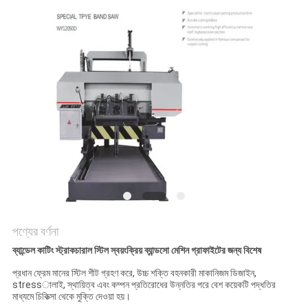
পণ্যের বর্ণনা
ব্যান্ডেল কাটিং স্ট্রাকচারাল স্টিল স্বয়ংক্রিয় ব্যান্ডসো মেশিন গ্রাফাইটের জন্য বিশেষ
প্রধান ফ্রেম মানের স্টিল শীট গ্রহণ করে, উচ্চ শক্তি বহনকারী মাকানিজম ডিজাইন,
stressালাই, স্থায়িত্ব এবং কম্পন প্রতিরোধের উন্নতির পরে বেশ কয়েকটি পদ্ধতির
মাধ্যমে চিকিত্সা থেকে মুক্তি দেওয়া হয়।