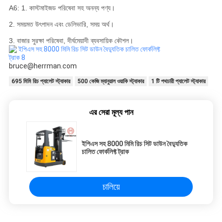
A6: 1. কাস্টমাইজড পরিষেবা সহ অনন্য পণ্য।
2. সময়মত উৎপাদন এবং ডেলিভারি, সময় অর্থ।
3. বাজার সুরক্ষা পরিষেবা, দীর্ঘমেয়াদী ব্যবসায়িক কৌশল।
bruce@herrman.com
695 মিমি রিচ প্যালেট স্ট্যাকার
500 কেজি ম্যানুয়াল ওয়াকি স্ট্যাকার
1 টি পথচারী প্যালেট স্ট্যাকার
এর সেরা মূল্য পান
ইপিএস সহ 8000 মিমি রিচ সিট ডাউন বৈদ্যুতিক
চালিত ফোর্কলিফ্ট ট্রাক
চালিয়ে