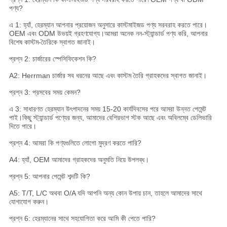
পণ্য?
এ 1: হ্যাঁ, হেরম্যান আপনার প্রয়োজন অনুসারে কাস্টমাইজড পণ্য সরবরাহ করতে পারে।
OEM এবং ODM উভয়ই গ্রহণযোগ্য।আমরা অনেক নন-স্ট্যান্ডার্ড পণ্য করি, আপনার
বিশেষ কাস্টম-তৈরিকে স্বাগত জানাই।
প্রশ্ন 2: চার্জারের স্পেসিফিকেশন কি?
A2: Herrman চার্জার সব ধরনের আছে এবং কাস্টম তৈরি গ্রাহকদের স্বাগত জানাই।
প্রশ্ন 3: প্রসবের সময় কেমন?
এ 3: সাধারণত হেরম্যান উৎপাদনের সময় 15-20 কার্যদিবসের পরে আমরা উন্নত পেমেন্ট
পাই।কিছু স্ট্যান্ডার্ড পণ্যের জন্য, আমাদের বেশিরভাগ স্টক আছে এবং অবিলম্বে ডেলিভারি
দিতে পারে।
প্রশ্ন 4: আমরা কি পণ্যগুলিতে লোগো মুদ্রণ করতে পারি?
A4: হ্যাঁ, OEM আমাদের গ্রাহকদের অনুমতি নিয়ে উপলব্ধ।
প্রশ্ন 5: আপনার পেমেন্ট শব্দটি কি?
A5: T/T, L/C অথবা O/A যদি আপনি অন্য কোন উপায় চান, তাহলে আমাদের সাথে
যোগাযোগ করুন।
প্রশ্ন 6: হেরম্যানের সাথে সহযোগিতা করে আমি কী পেতে পারি?