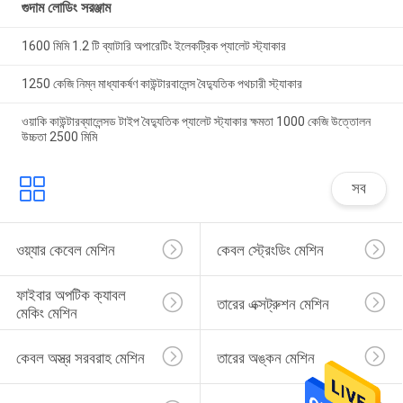
গুদাম লোডিং সরঞ্জাম
1600 মিমি 1.2 টি ব্যাটারি অপারেটিং ইলেকট্রিক প্যালেট স্ট্যাকার
1250 কেজি নিম্ন মাধ্যাকর্ষণ কাউন্টারবালেন্স বৈদ্যুতিক পথচারী স্ট্যাকার
ওয়াকি কাউন্টারব্যালেন্সড টাইপ বৈদ্যুতিক প্যালেট স্ট্যাকার ক্ষমতা 1000 কেজি উত্তোলন
উচ্চতা 2500 মিমি
সব
ওয়্যার কেবেল মেশিন
কেবল স্ট্রেংডিং মেশিন
ফাইবার অপটিক ক্যাবল 
তারের এক্সট্রুশন মেশিন
মেকিং মেশিন
কেবল অস্ত্র সরবরাহ মেশিন
তারের অঙ্কন মেশিন