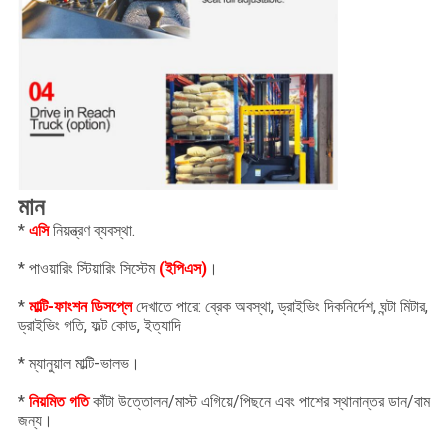
মান
* 
এসি
 নিয়ন্ত্রণ ব্যবস্থা.
* পাওয়ারিং স্টিয়ারিং সিস্টেম 
(ইপিএস)
।
* 
মাল্টি-ফাংশন ডিসপ্লে
 দেখাতে পারে: ব্রেক অবস্থা, ড্রাইভিং দিকনির্দেশ, ঘন্টা মিটার, 
ড্রাইভিং গতি, ফল্ট কোড, ইত্যাদি
* ম্যানুয়াল মাল্টি-ভালভ।
* 
নিয়মিত গতি
 কাঁটা উত্তোলন/মাস্ট এগিয়ে/পিছনে এবং পাশের স্থানান্তর ডান/বাম 
জন্য।