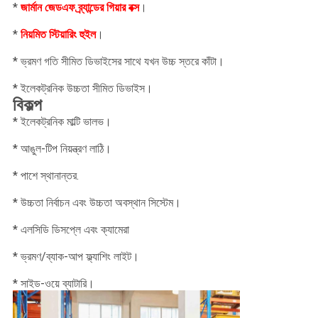
* 
জার্মান জেডএফ ব্র্যান্ডের গিয়ার বক্স
।
* 
নিয়মিত স্টিয়ারিং হুইল
।
* ভ্রমণ গতি সীমিত ডিভাইসের সাথে যখন উচ্চ স্তরে কাঁটা।
* ইলেকট্রনিক উচ্চতা সীমিত ডিভাইস।
বিকল্প
* ইলেকট্রনিক মাল্টি ভালভ।
* আঙুল-টিপ নিয়ন্ত্রণ লাঠি।
* পাশে স্থানান্তর.
* উচ্চতা নির্বাচন এবং উচ্চতা অবস্থান সিস্টেম।
* এলসিডি ডিসপ্লে এবং ক্যামেরা
* ভ্রমণ/ব্যাক-আপ ফ্ল্যাশিং লাইট।
* সাইড-ওয়ে ব্যাটারি।