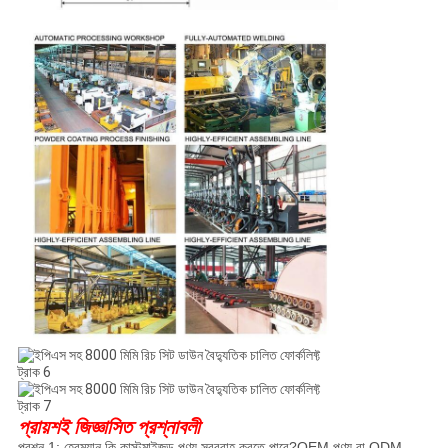
প্রায়শই জিজ্ঞাসিত প্রশ্নাবলী
প্রশ্ন 1: হেরম্যান কি কাস্টমাইজড পণ্য সরবরাহ করতে পারে?OEM পণ্য বা ODM