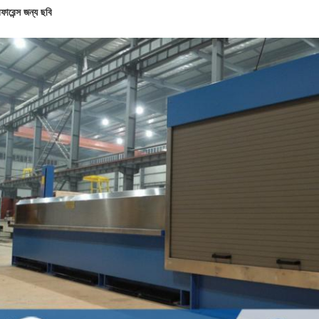
ফারেন্স জন্য ছবি