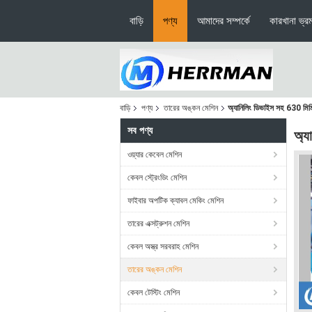
বাড়ি
পণ্য
আমাদের সম্পর্কে
কারখানা ভ্র
বাড়ি
পণ্য
তারের অঙ্কন মেশিন
অ্যানিলিং ডিভাইস সহ 630 মিমি ববি
সব পণ্য
অ্য
ওয়্যার কেবেল মেশিন
কেবল স্ট্রেংডিং মেশিন
ফাইবার অপটিক ক্যাবল মেকিং মেশিন
তারের এক্সট্রুশন মেশিন
কেবল অস্ত্র সরবরাহ মেশিন
তারের অঙ্কন মেশিন
কেবল টেস্টিং মেশিন