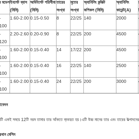
ন মডেল
ইনলেট ব্যাস
আউটলেট পরিসীমা
তারের
মৃতের
অ্যানিলিং কন্টাক্ট
অ্যানিলিং
(মিমি)
(মিমি)
সংখ্যা
সংখ্যা
কপিকল (মিমি)
কারেন্ট(A)
-
1.60-2.00
0.15-0.50
8
22/25
140
2000
100
-
2.20-2.60
0.20-0.90
8
22/25
200
4500
120
-
1.60-2.00
0.15-0.40
14
17/22
200
4500
100
-
1.60-2.00
0.15-0.40
16
22/25
140
2500
100
-
1.60-2.00
0.15-0.40
24
22/25
200
3000
100
বেদন
নটি একই সময়ে 12টি নরম তামার তার আঁকতে ব্যবহৃত হয়।এটি উচ্চ মানের তার এবং তারের উত্পাদনের
রধান মেশিন