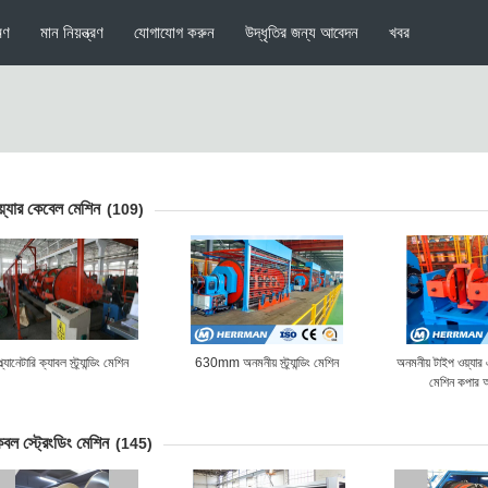
মণ
মান নিয়ন্ত্রণ
যোগাযোগ করুন
উদ্ধৃতির জন্য আবেদন
খবর
়্যার কেবেল মেশিন
(109)
্ল্যানেটারি ক্যাবল স্ট্র্যান্ডিং মেশিন
630mm অনমনীয় স্ট্র্যান্ডিং মেশিন
অনমনীয় টাইপ ওয়্যার এবং
মেশিন কপার অ্
বল স্ট্রেংডিং মেশিন
(145)