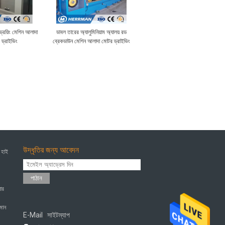
ড্রয়িং মেশিন আলাদা
ডাবল তারের অ্যালুমিনিয়াম অ্যালয় রড
 ড্রাইভিং
ব্রেকডাউন মেশিন আলাদা মোটর ড্রাইভিং
উদ্ধৃতির জন্য আবেদন
 হাই
পাঠান
ার
হমান
E-Mail
সাইটম্যাপ
|