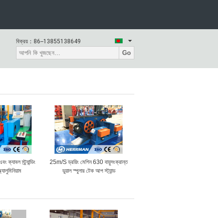
বিক্রয়：
86--13855138649
Go
 ক্যাবল স্ট্র্যান্ডিং
25m/S ড্রয়িং মেশিন 630 বায়ুসংক্রান্ত
যালুমিনিয়াম
ডুয়াল স্পুলার টেক আপ স্ট্যান্ড