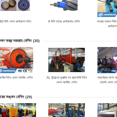
60 মিমি কেবল এক্সট্রুশন লাইন
6 মিমি তারের এক্সট্রুডার মেশিন
পাওয়ার ক্যাবল শিথি
এক্সট্রু
বল অস্ত্র সরবরাহ মেশিন
(30)
মনীয় টাইপ কেবল আর্মারিং মেশিন
AL স্ট্র্যান্ডেড কন্ডাক্টর সহ প্ল্যানেটারি টাইপ
স্বয়ংক্রিয় আর্গন আ
কেবল আর্মারিং মেশিন
এইচভি কেবল মেট
আর্মারিংয
ারের অঙ্কন মেশিন
(29)