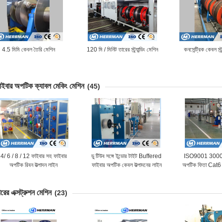
4.5 মিমি কেবল তৈরি মেশিন
120 মি / মিনিট তারের স্ট্র্যান্ডিং মেশিন
কনসেন্ট্রিক কেবল স্ট্র
াইবার অপটিক ক্যাবল মেকিং মেশিন
(45)
4/ 6 / 8 / 12 ফাইবার সহ ফাইবার
ডু টিউব সঙ্গে ইন্ডোর টাইট Buffered
ISO9001 3000 মি
অপটিক রিবন উত্পাদন লাইন
ফাইবার অপটিক কেবল উত্পাদনের লাইন
অপটিক ফিতা Cat6 
রের এক্সট্রুশন মেশিন
(23)