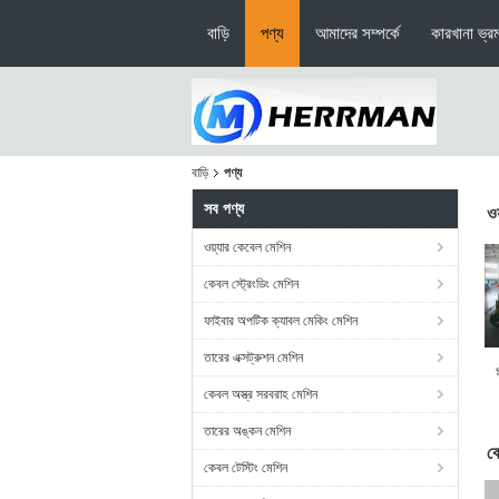
বাড়ি
পণ্য
আমাদের সম্পর্কে
কারখানা ভ্র
বাড়ি
পণ্য
সব পণ্য
ওয
ওয়্যার কেবেল মেশিন
কেবল স্ট্রেংডিং মেশিন
ফাইবার অপটিক ক্যাবল মেকিং মেশিন
তারের এক্সট্রুশন মেশিন
প
কেবল অস্ত্র সরবরাহ মেশিন
তারের অঙ্কন মেশিন
কে
কেবল টেস্টিং মেশিন