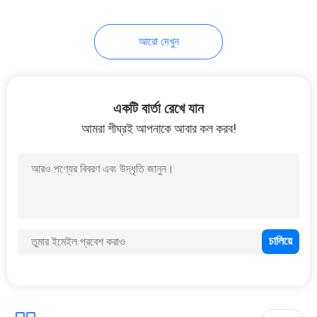
39
আরো দেখুন
RTP পাইপ মেকিং মেশিন
একটি বার্তা রেখে যান
আমরা শীঘ্রই আপনাকে আবার কল করব!
12
স্বয়ংক্রিয় ব্যান্ডসো মেশিন