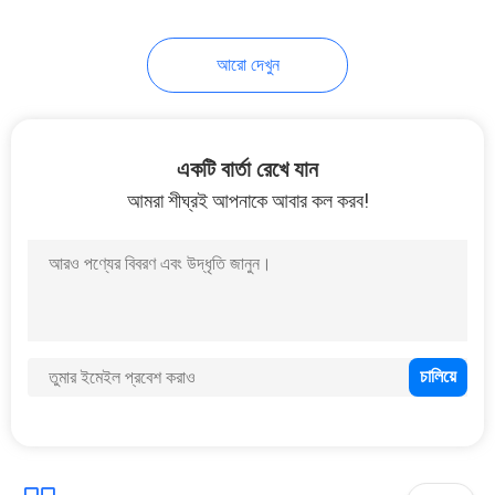
39
আরো দেখুন
RTP পাইপ মেকিং মেশিন
একটি বার্তা রেখে যান
আমরা শীঘ্রই আপনাকে আবার কল করব!
12
স্বয়ংক্রিয় ব্যান্ডসো মেশিন